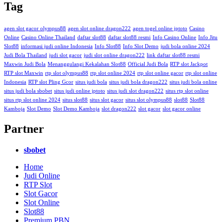
Tag
agen slot gacor olympus88
agen slot online dragon222
agen togel online jptoto
Casino
Online
Casino Online Thailand
daftar slot88
daftar slot88 resmi
Info Casino Online
Info Jitu
Slot88
informasi judi online Indonesia
Info Slot88
Info Slot Demo
judi bola online 2024
Judi Bola Thailand
judi slot gacor
judi slot online dragon222
link daftar slot88 resmi
Maxwin Judi Bola
Menanggulangi Kekalahan Slot88
Official Judi Bola
RTP slot Jackpot
RTP slot Maxwin
rtp slot olympus88
rtp slot online 2024
rtp slot online gacor
rtp slot online
Indonesia
RTP slot Pling Gcor
situs judi bola
situs judi bola dragon222
situs judi bola online
situs judi bola sbobet
situs judi online jptoto
situs judi slot dragon222
situs rtp slot online
situs rtp slot online 2024
situs slot88
situs slot gacor
situs slot olympus88
slot88
Slot88
Kamboja
Slot Demo
Slot Demo Kamboja
slot dragon222
slot gacor
slot gacor online
Partner
sbobet
Home
Judi Online
RTP Slot
Slot Gacor
Slot Online
Slot88
Premium PBN