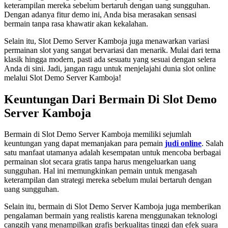
keterampilan mereka sebelum bertaruh dengan uang sungguhan.
Dengan adanya fitur demo ini, Anda bisa merasakan sensasi
bermain tanpa rasa khawatir akan kekalahan.
Selain itu, Slot Demo Server Kamboja juga menawarkan variasi
permainan slot yang sangat bervariasi dan menarik. Mulai dari tema
klasik hingga modern, pasti ada sesuatu yang sesuai dengan selera
Anda di sini. Jadi, jangan ragu untuk menjelajahi dunia slot online
melalui Slot Demo Server Kamboja!
Keuntungan Dari Bermain Di Slot Demo
Server Kamboja
Bermain di Slot Demo Server Kamboja memiliki sejumlah
keuntungan yang dapat memanjakan para pemain
judi online
. Salah
satu manfaat utamanya adalah kesempatan untuk mencoba berbagai
permainan slot secara gratis tanpa harus mengeluarkan uang
sungguhan. Hal ini memungkinkan pemain untuk mengasah
keterampilan dan strategi mereka sebelum mulai bertaruh dengan
uang sungguhan.
Selain itu, bermain di Slot Demo Server Kamboja juga memberikan
pengalaman bermain yang realistis karena menggunakan teknologi
canggih yang menampilkan grafis berkualitas tinggi dan efek suara