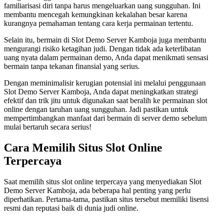
familiarisasi diri tanpa harus mengeluarkan uang sungguhan. Ini
membantu mencegah kemungkinan kekalahan besar karena
kurangnya pemahaman tentang cara kerja permainan tertentu.
Selain itu, bermain di Slot Demo Server Kamboja juga membantu
mengurangi risiko ketagihan judi. Dengan tidak ada keterlibatan
uang nyata dalam permainan demo, Anda dapat menikmati sensasi
bermain tanpa tekanan finansial yang serius.
Dengan meminimalisir kerugian potensial ini melalui penggunaan
Slot Demo Server Kamboja, Anda dapat meningkatkan strategi
efektif dan trik jitu untuk digunakan saat beralih ke permainan slot
online dengan taruhan uang sungguhan. Jadi pastikan untuk
mempertimbangkan manfaat dari bermain di server demo sebelum
mulai bertaruh secara serius!
Cara Memilih Situs Slot Online
Terpercaya
Saat memilih situs slot online terpercaya yang menyediakan Slot
Demo Server Kamboja, ada beberapa hal penting yang perlu
diperhatikan. Pertama-tama, pastikan situs tersebut memiliki lisensi
resmi dan reputasi baik di dunia judi online.