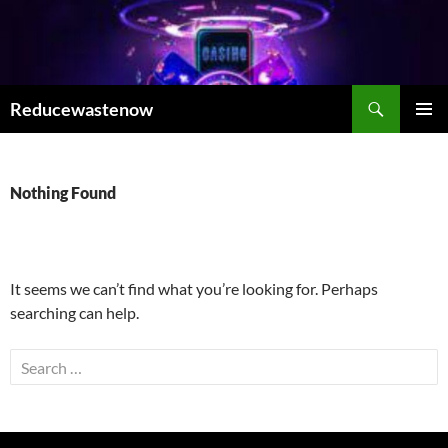
Skip
to
content
Search
Reducewastenow
PRIMAR
MENU
Nothing Found
It seems we can’t find what you’re looking for. Perhaps
searching can help.
S
e
a
r