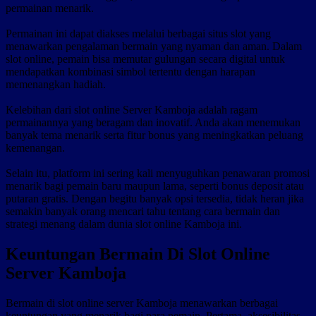
permainan menarik.
Permainan ini dapat diakses melalui berbagai situs slot yang
menawarkan pengalaman bermain yang nyaman dan aman. Dalam
slot online, pemain bisa memutar gulungan secara digital untuk
mendapatkan kombinasi simbol tertentu dengan harapan
memenangkan hadiah.
Kelebihan dari slot online Server Kamboja adalah ragam
permainannya yang beragam dan inovatif. Anda akan menemukan
banyak tema menarik serta fitur bonus yang meningkatkan peluang
kemenangan.
Selain itu, platform ini sering kali menyuguhkan penawaran promosi
menarik bagi pemain baru maupun lama, seperti bonus deposit atau
putaran gratis. Dengan begitu banyak opsi tersedia, tidak heran jika
semakin banyak orang mencari tahu tentang cara bermain dan
strategi menang dalam dunia slot online Kamboja ini.
Keuntungan Bermain Di Slot Online
Server Kamboja
Bermain di slot online server Kamboja menawarkan berbagai
keuntungan yang menarik bagi para pemain. Pertama, aksesibilitas