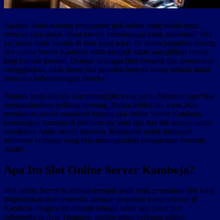
Apakah Anda seorang penggemar judi online yang selalu ingin
mencari cara untuk dapat meraih kemenangan yang maksimal? Jika
ya, maka Anda berada di situs yang tepat. Di dunia perjudian daring,
slot online Server Kamboja telah menjadi salah satu pilihan favorit
bagi banyak pemain. Dengan berbagai fitur menarik dan penawaran
menggiurkan, tidak heran jika semakin banyak orang tertarik untuk
mencoba keberuntungan mereka.
Namun, pasti ada trik dan strategi jitu yang perlu diketahui agar bisa
memaksimalkan peluang menang. Dalam artikel ini, kami akan
membahas secara mendetail tentang slot online Server Kamboja,
keuntungan bermain di platform ini, serta tips dan trik ampuh untuk
membantu Anda meraih maxwin. Bersiaplah untuk menggali
informasi berharga yang bisa meningkatkan pengalaman bermain
Anda!
Apa Itu Slot Online Server Kamboja?
Slot online Server Kamboja merujuk pada jenis permainan slot yang
dioperasikan oleh penyedia layanan perjudian yang berbasis di
Kamboja. Negara ini dikenal sebagai salah satu pusat judi
terkemuka di Asia Tenggara, menawarkan berbagai pilihan