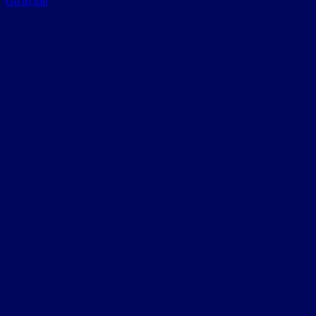
Go to top