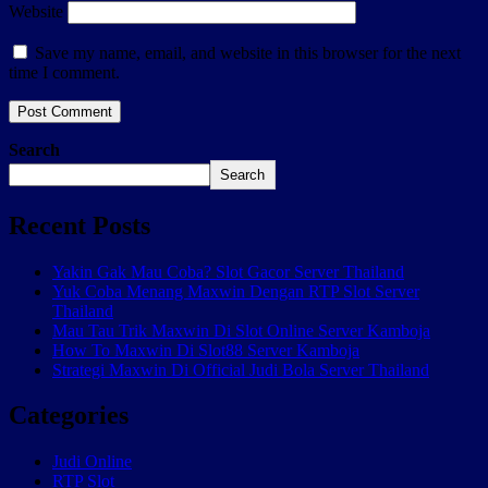
Website
Save my name, email, and website in this browser for the next
time I comment.
Search
Search
Recent Posts
Yakin Gak Mau Coba? Slot Gacor Server Thailand
Yuk Coba Menang Maxwin Dengan RTP Slot Server
Thailand
Mau Tau Trik Maxwin Di Slot Online Server Kamboja
How To Maxwin Di Slot88 Server Kamboja
Strategi Maxwin Di Official Judi Bola Server Thailand
Categories
Judi Online
RTP Slot