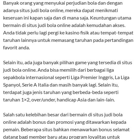
Banyak orang yang menyukai perjudian bola dan dengan
adanya situs judi bola online, mereka dapat menikmati
keseruan ini kapan saja dan di mana saja. Keuntungan utama
bermain di situs judi bola online adalah kemudahan akses.
Anda tidak perlu lagi pergi ke kasino fisik atau tempat-tempat
taruhan lainnya untuk memasang taruhan pada pertandingan
favorit anda.
Selain itu, ada juga banyak pilihan game yang tersedia di situs
judi bola online. Anda bisa memilih dari berbagai liga
sepakbola internasional seperti Liga Premier Inggris, La Liga
Spanyol, Serie A Italia dan masih banyak lagi. Selain itu,
terdapat juga jenis taruhan yang berbeda-beda seperti
taruhan 1×2, over/under, handicap Asia dan lain-lain.
Salah satu kelebihan besar dari bermain di situs judi bola
online adalah bonus dan promosi yang ditawarkan kepada
pemain. Beberapa situs bahkan menawarkan bonus selamat
datang bagi member baru atau program loyalitas untuk