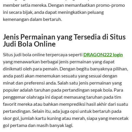
member setia mereka. Dengan memanfaatkan promo-promo
ini secara bijak, anda dapat meningkatkan peluang
kemenangan dalam bertaruh.
Jenis Permainan yang Tersedia di Situs
Judi Bola Online
Situs judi bola online terpercaya seperti
DRAGON222 login
yang menawarkan berbagai jenis permainan yang dapat
dinikmati oleh para pemain. Dengan begitu banyaknya pilihan,
anda pasti akan menemukan sesuatu yang sesuai dengan
minat dan preferensi anda. Salah satu jenis permainan yang
populer adalah taruhan pada pertandingan sepak bola. Para
penggemar olahraga ini dapat memasang taruhan pada tim
favorit mereka atau bahkan memprediksi hasil akhir dari suatu
pertandingan. Selain itu, ada juga opsi untuk bertaruh pada
skor gol, jumlah kartu kuning atau merah, siapa yang mencetak
gol pertama dan masih banyak lagi.