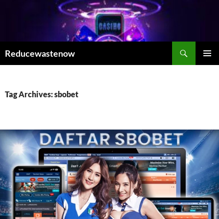
Skip
to
content
Search
Reducewastenow
PRIMAR
MENU
Tag Archives: sbobet