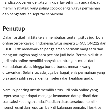
handicap, over/under, atau mix parlay sehingga anda dapat
memilih strategi yang paling cocok dengan gaya permainan
dan pengetahuan seputar sepakbola.
Penutup
Dalam artikel ini, kita telah membahas tentang situs judi bola
online terpercaya di Indonesia. Situs seperti DRAGON222 dan
SBOBET88 menawarkan pengalaman bermain yang seru dan
menguntungkan bagi para pecinta judi bola. Bermain di situs
judi bola online memiliki banyak keuntungan, mulai dari
kemudahan akses hingga bonus-bonus menarik yang
ditawarkan. Selain itu, ada juga berbagai jenis permainan yang
bisa anda pilih sesuai dengan selera dan keahlian anda.
Namun, penting untuk memilih situs judi bola online yang
tepercaya agar dapat menjaga keamanan data pribadi dan
transaksi keuangan anda. Pastikan situs tersebut memiliki
lisensi resmi dan reputasi baik di kalangan pemain. Tips-tips