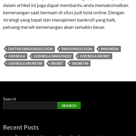
dalam artikel ini juga dapat membantu anda memaksimalkan
kemenangan saat bermain di situs judi bola online. Dengan
strategi yang tepat dan manajemen bankroll yang baik,
peluang meraih kemenangan akan semakin besar.
DAFTAR DRAGON222 LOGIN
DRAGON222 LOGIN
INDONESIA
JUDI BOLA
JUDI BOLA DRAGON222
JUDI BOLA SBOBET
JUDI BOLA SBOBET88
SBOBET
SBOBET88
Search
SEARCH
Recent Posts