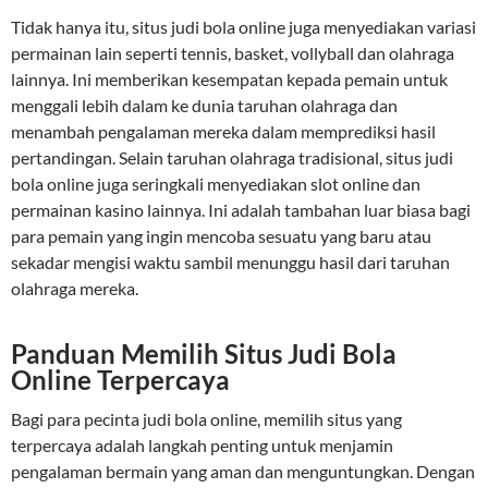
Tidak hanya itu, situs judi bola online juga menyediakan variasi
permainan lain seperti tennis, basket, vollyball dan olahraga
lainnya. Ini memberikan kesempatan kepada pemain untuk
menggali lebih dalam ke dunia taruhan olahraga dan
menambah pengalaman mereka dalam memprediksi hasil
pertandingan. Selain taruhan olahraga tradisional, situs judi
bola online juga seringkali menyediakan slot online dan
permainan kasino lainnya. Ini adalah tambahan luar biasa bagi
para pemain yang ingin mencoba sesuatu yang baru atau
sekadar mengisi waktu sambil menunggu hasil dari taruhan
olahraga mereka.
Panduan Memilih Situs Judi Bola
Online Terpercaya
Bagi para pecinta judi bola online, memilih situs yang
terpercaya adalah langkah penting untuk menjamin
pengalaman bermain yang aman dan menguntungkan. Dengan